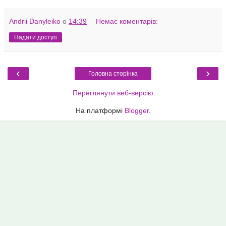
Andrii Danyleiko
о
14:39
Немає коментарів:
Надати доступ
‹
›
Головна сторінка
Переглянути веб-версію
На платформі
Blogger
.