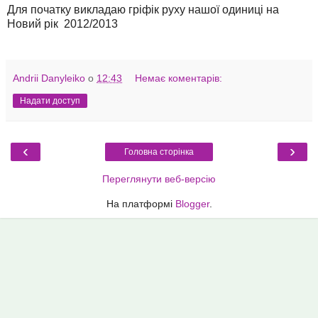
Для початку викладаю гріфік руху нашої одиниці на
Новий рік 2012/2013
Andrii Danyleiko
о
12:43
Немає коментарів:
Надати доступ
‹
›
Головна сторінка
Переглянути веб-версію
На платформі
Blogger
.