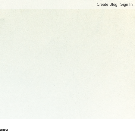
рінки