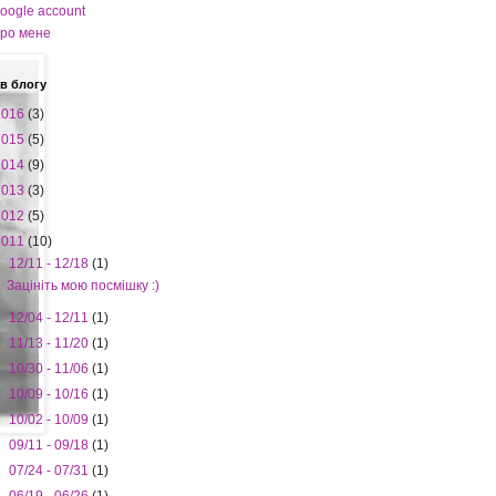
oogle account
ро мене
в блогу
2016
(3)
2015
(5)
2014
(9)
2013
(3)
2012
(5)
2011
(10)
▼
12/11 - 12/18
(1)
Зацініть мою посмішку :)
►
12/04 - 12/11
(1)
►
11/13 - 11/20
(1)
►
10/30 - 11/06
(1)
►
10/09 - 10/16
(1)
►
10/02 - 10/09
(1)
►
09/11 - 09/18
(1)
►
07/24 - 07/31
(1)