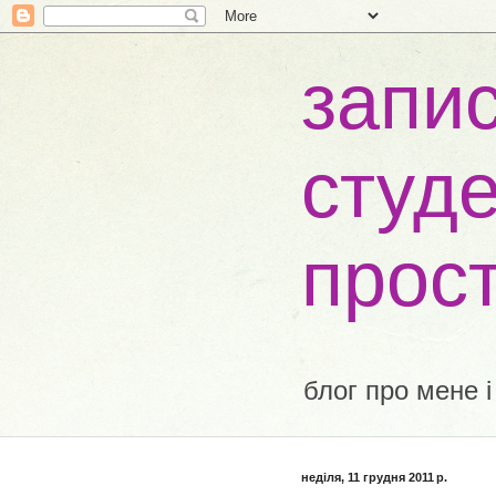
запис
студе
прос
блог про мене і
неділя, 11 грудня 2011 р.