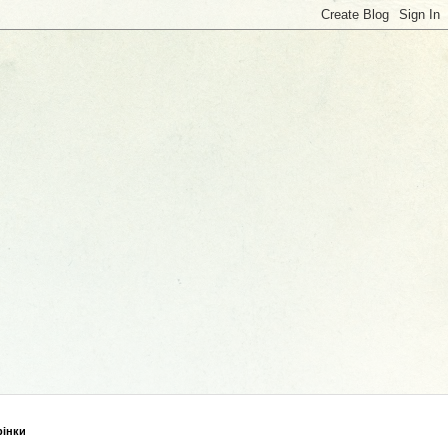
рінки