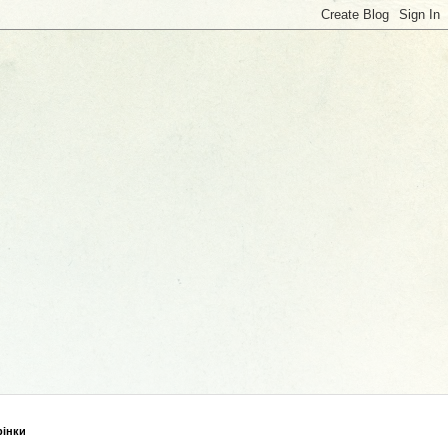
рінки