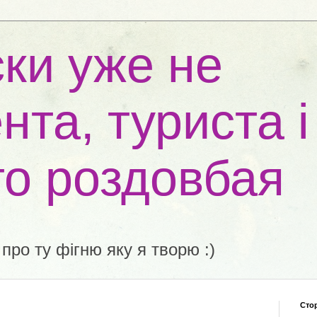
ки уже не
нта, туриста і
то роздовбая
 про ту фігню яку я творю :)
Сто