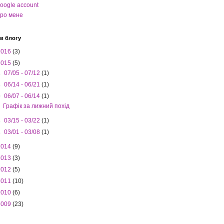
oogle account
ро мене
в блогу
2016
(3)
2015
(5)
►
07/05 - 07/12
(1)
►
06/14 - 06/21
(1)
▼
06/07 - 06/14
(1)
Графік за лижний похід
►
03/15 - 03/22
(1)
►
03/01 - 03/08
(1)
2014
(9)
2013
(3)
2012
(5)
2011
(10)
2010
(6)
2009
(23)