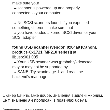
make sure your
# scanner is powered up and properly
connected to your computer.
# No SCSI scanners found. If you expected
something different, make sure that
# you have loaded a kernel SCSI driver for your
SCSI adapter.
found USB scanner (vendor=0x04a9 [Canon],
product=0x1721 [MP210 series])
at
libusb:001:005
# Your USB scanner was (probably) detected. It
may or may not be supported by
# SANE. Try scanimage -L and read the
backend's manpage.
Сканер бачить. Вже добре. Значення виділені жирним,
це ті значенні які прописані в правилах udev'a