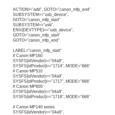
ACTION!="add", GOTO="canon_mfp_end"
SUBSYSTEM=="usb_device",
GOTO="canon_mfp_start"
SUBSYSTEM=="usb",
ENV{DEVTYPE}=="usb_device",
GOTO="canon_mfp_start"
GOTO="canon_mfp_end"
LABEL="canon_mfp_start"
# Canon MP160
SYSFS{idVendor}=="04a9",
SYSFS{idProduct}=="1714", MODE="666"
# Canon MP510
SYSFS{idVendor}=="04a9",
SYSFS{idProduct}=="1717", MODE="666"
# Canon MP600
SYSFS{idVendor}=="04a9",
SYSFS{idProduct}=="1718", MODE="666"
# Canon MP140 series
SYSFS{idVendor}=="04a9",