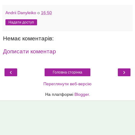
Andrii Danyleiko
о
16:50
Надати доступ
Немає коментарів:
Дописати коментар
‹
›
Головна сторінка
Переглянути веб-версію
На платформі
Blogger
.