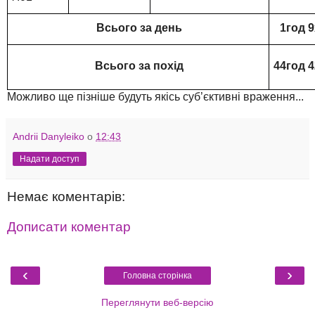
Всього за день
1год 
Всього за похід
44год 
Можливо ще пізніше будуть якісь суб’єктивні враження...
Andrii Danyleiko
о
12:43
Надати доступ
Немає коментарів:
Дописати коментар
‹
›
Головна сторінка
Переглянути веб-версію